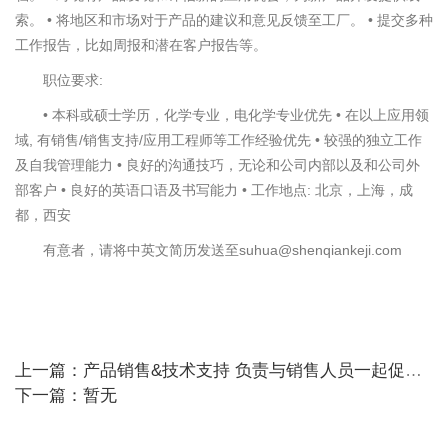
索。 • 将地区和市场对于产品的建议和意见反馈至工厂。 • 提交多种
工作报告，比如周报和潜在客户报告等。
职位要求:
• 本科或硕士学历，化学专业，电化学专业优先 • 在以上应用领
域, 有销售/销售支持/应用工程师等工作经验优先 • 较强的独立工作
及自我管理能力 • 良好的沟通技巧，无论和公司内部以及和公司外
部客户 • 良好的英语口语及书写能力 • 工作地点: 北京，上海，成
都，西安
有意者，请将中英文简历发送至suhua@shenqiankeji.com
上一篇：产品销售&技术支持 负责与销售人员一起促进电化学产品的销售
下一篇：暂无