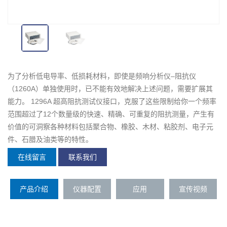
为了分析低电导率、低损耗材料，即使是频响分析仪–阻抗仪
（1260A）单独使用时，已不能有效地解决上述问题，需要扩展其
能力。 1296A 超高阻抗测试仪接口，克服了这些限制给你一个频率
范围超过了12个数量级的快速、精确、可重复的阻抗测量，产生有
价值的可洞察各种材料包括聚合物、橡胶、木材、粘胶剂、电子元
件、石腊及油类等的特性。
在线留言
联系我们
产品介绍
仪器配置
应用
宣传视频