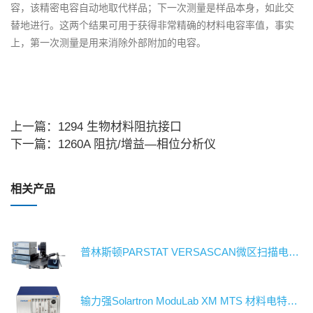
容，该精密电容自动地取代样品；下一次测量是样品本身，如此交
替地进行。这两个结果可用于获得非常精确的材料电容率值，事实
上，第一次测量是用来消除外部附加的电容。
上一篇：1294 生物材料阻抗接口
下一篇：1260A 阻抗/增益—相位分析仪
相关产品
普林斯顿PARSTAT VERSASCAN微区扫描电化学工作站/电化学测试系统/恒电位仪
输力强Solartron ModuLab XM MTS 材料电特性测试系统-电化学工作站/测试系统/恒电位仪