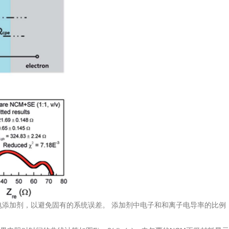
电添加剂，以避免固有的系统误差。 添加剂中电子和和离子电导率的比例