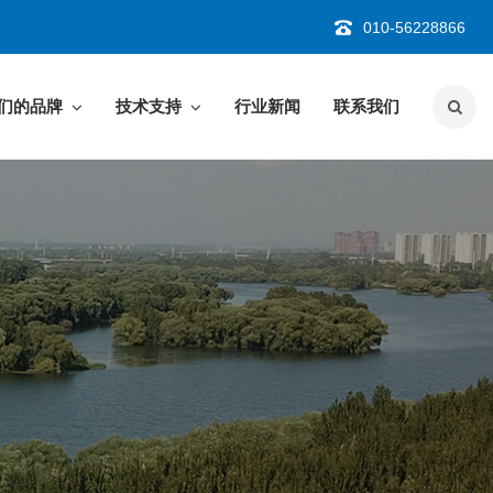
010-56228866
们的品牌
技术支持
行业新闻
联系我们