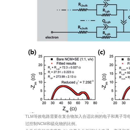
TLM等效电路需要在复合物加入合适比例的电子和离子导
过控制NCM和硫化物的比例。