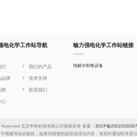
顿电化学工作站导航
输力强电化学工作站链接
电解水制氢设备
我们
我们的产品
的品牌
技术支持
新闻
联系我们
中心
ights Reserved 北京申乾科技有限公司版权所有 备案：
京ICP备2021019260
视频等知识版权，如果涉猎侵犯版权或违法内容，请及时通知联系普法志愿服务