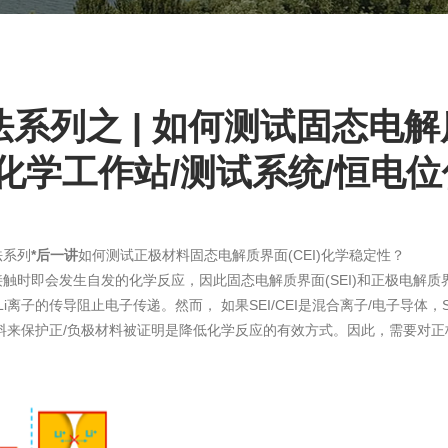
系列之 | 如何测试固态电解
化学工作站/测试系统/恒电位
法系列
*后一讲
如何测试正极材料固态电解质界面(CEI)化学稳定性？
即会发生自发的化学反应，因此固态电解质界面(SEI)和正极电解质界面
离子的传导阻止电子传递。然而， 如果SEI/CEI是混合离子/电子导体，SEI
料来保护正/负极材料被证明是降低化学反应的有效方式。因此，需要对正