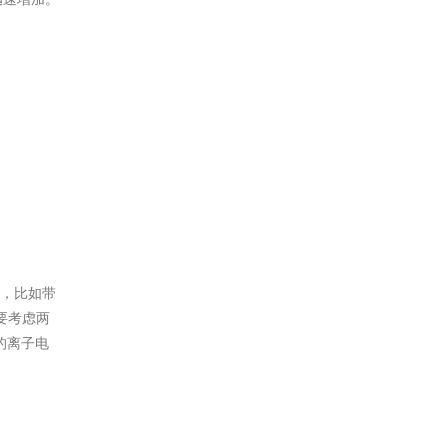
性，比如带
要考虑两
的离子电