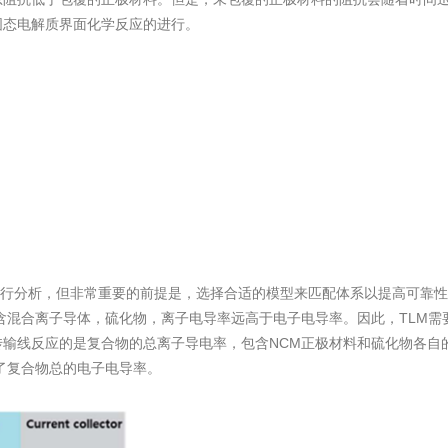
固态电解质界面化学反应的进行。
)进行分析，但非常重要的前提是，选择合适的模型来匹配体系以提高可靠
含混合离子导体，硫化物，离子电导率远高于电子电导率。因此，TLM需
输线反应的是复合物的总离子导电率，包含NCM正极材料和硫化物各自
了复合物总的电子电导率。